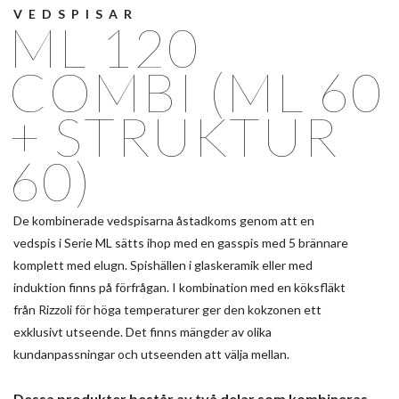
VEDSPISAR
ML 120
COMBI (ML 60
+ STRUKTUR
60)
De kombinerade vedspisarna åstadkoms genom att en
vedspis i Serie ML sätts ihop med en gasspis med 5 brännare
komplett med elugn. Spishällen i glaskeramik eller med
induktion finns på förfrågan. I kombination med en köksfläkt
från Rizzoli för höga temperaturer ger den kokzonen ett
exklusivt utseende. Det finns mängder av olika
kundanpassningar och utseenden att välja mellan.
Dessa produkter består av två delar som kombineras