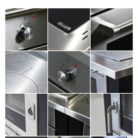
NYHETER
MEDIA
KONTAKTER
BEGRÄNSAD ACCESS