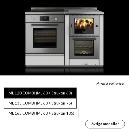
Andra varianter
ML 120 COMBI (ML 60 + Struktur 60)
ML 135 COMBI (ML 60 + Struktur 75)
ML 165 COMBI (ML 60 + Struktur 105)
övriga modeller