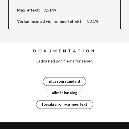
Max. effekt:
9,5 kW
Verkningsgrad vid nominell effekt:
80,1%
DOKUMENTATION
Ladda ned pdf-filerna för serien
plus som standard
allmän katalog
försäkran om värmeeffekt