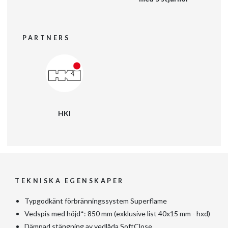
PARTNERS
HKI
TEKNISKA EGENSKAPER
Typgodkänt förbränningssystem Superflame
Vedspis med höjd*: 850 mm (exklusive list 40x15 mm - hxd)
Dämpad stängning av vedlåda SoftClose