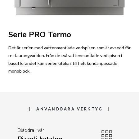
Serie PRO Termo
Det är serien med vattenmantlade vedspisen som är avsedd för
restaurangvärlden. Från de två vattenmantlade vedspisen i
basutförandet kan serien utökas till helt kundanpassade
monoblock.
ANVÄNDBARA VERKTYG
Bläddra i vår
Rizzoli-katalog