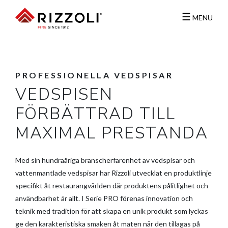
☰
MENU
PROFESSIONELLA
VEDSPISAR
VEDSPISEN
FÖRBÄTTRAD TILL
MAXIMAL PRESTANDA
Med sin hundraåriga branscherfarenhet av vedspisar och
vattenmantlade vedspisar har Rizzoli utvecklat en produktlinje
specifikt åt restaurangvärlden där produktens pålitlighet och
användbarhet är allt. I Serie PRO förenas innovation och
teknik med tradition för att skapa en unik produkt som lyckas
ge den karakteristiska smaken åt maten när den tillagas på