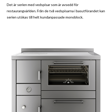
Det är serien med vedspisar som är avsedd för
restaurangvärlden. Från de två vedspisarna i basutförandet kan
serien utökas till helt kundanpassade monoblock.