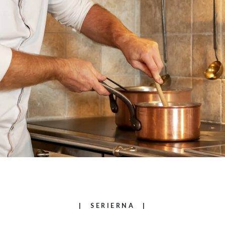
HOME
FÖRETAGET
PRODUKTER
SERIERNA
KATALOGER