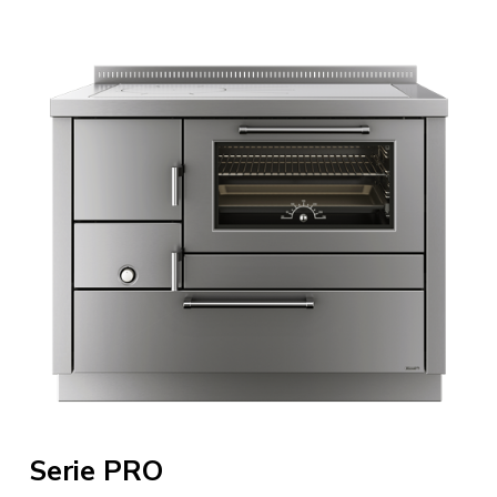
VERKTYG
NYHETER
MEDIA
KONTAKTER
BEGRÄNSAD ACCESS
Serie PRO