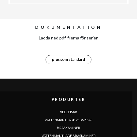
DOKUMENTATION
Ladda ned pdf-filerna för serien
plus som standard
PRODUKTER
VEDSPISAR
VATTENMANTLADE VEDSPISAR
BRASKAMINER
VATTENMANTLADE BRASKAMINER