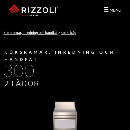
☰
MENU
köksramar, inredning och handfat
>
köksskåp
KÖKSRAMAR, INREDNING OCH
HANDFAT
300
2 LÅDOR