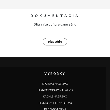
DOKUMENTÁCIA
Stiahnite pdf pre danú sériu
plus série
VÝROBKY
SPORÁKY NA DREVO
TERMOSPORÁKY NA DREVO
KACHLE NA DREVO
TERMOKACHLE NA DREVO
KRBOVÀ VLOŽKA