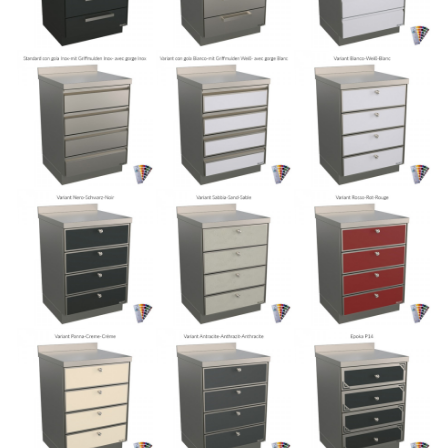
VYHRADENÁ OBLASŤ