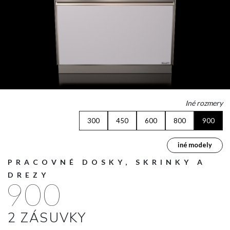
Iné rozmery
300
450
600
800
900
iné modely
PRACOVNÉ DOSKY, SKRINKY A
DREZY
900
2 ZÁSUVKY