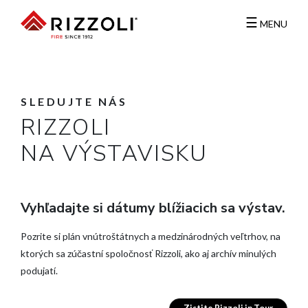
☰
MENU
SLEDUJTE NÁS
RIZZOLI
NA VÝSTAVISKU
Vyhľadajte si dátumy blížiacich sa výstav.
Pozrite si plán vnútroštátnych a medzinárodných veľtrhov, na
ktorých sa zúčastní spoločnosť Rizzoli, ako aj archív minulých
podujatí.