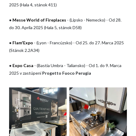
2025 (Hala 4, stánok 411)
•
Messe World of Fireplaces
- (Lipsko - Nemecko) - Od 28.
do 30. Apríla 2025 (Hala 5, stánok D58)
•
Flam'Expo
- (Lyon - Francúzsko) - Od 25. do 27. Marca 2025
(Stánok 2.2A34)
•
Expo Casa
- (Bastia Umbra - Taliansko) - Od 1. do 9. Marca
2025 v zastúpení
Progetto Fuoco Perugia