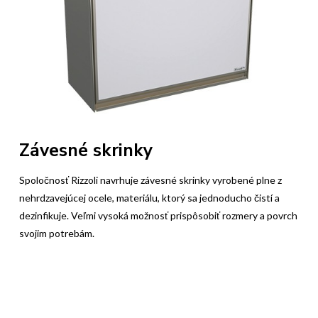
Závesné skrinky
Spoločnosť Rizzoli navrhuje závesné skrinky vyrobené plne z
nehrdzavejúcej ocele, materiálu, ktorý sa jednoducho čistí a
dezinfikuje. Veľmi vysoká možnosť prispôsobiť rozmery a povrch
svojim potrebám.