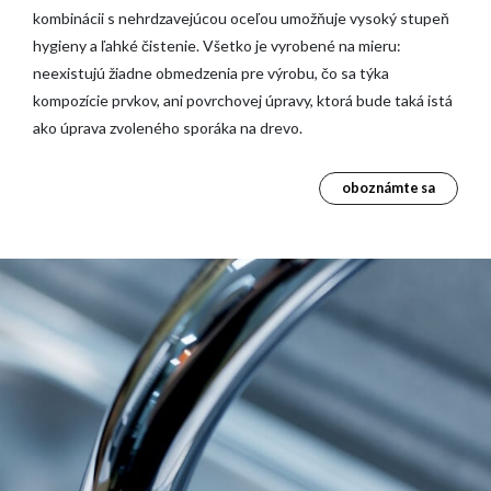
kombinácii s nehrdzavejúcou oceľou umožňuje vysoký stupeň
hygieny a ľahké čistenie. Všetko je vyrobené na mieru:
neexistujú žiadne obmedzenia pre výrobu, čo sa týka
kompozície prvkov, ani povrchovej úpravy, ktorá bude taká istá
ako úprava zvoleného sporáka na drevo.
oboznámte sa