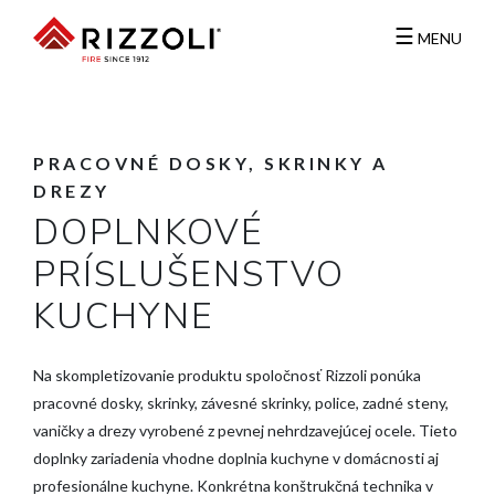
☰
MENU
PRACOVNÉ DOSKY,
SKRINKY A
DREZY
DOPLNKOVÉ
PRÍSLUŠENSTVO
KUCHYNE
Na skompletizovanie produktu spoločnosť Rizzoli ponúka
pracovné dosky, skrinky, závesné skrinky, police, zadné steny,
vaničky a drezy vyrobené z pevnej nehrdzavejúcej ocele. Tieto
doplnky zariadenia vhodne doplnia kuchyne v domácnosti aj
profesionálne kuchyne. Konkrétna konštrukčná technika v