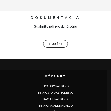
DOKUMENTÁCIA
Stiahnite pdf pre danú sériu
plus série
VÝROBKY
SPORÁKY NA DREVO
TERMOSPORÁKY NA DREVO
KACHLE NA DREVO
TERMOKACHLE NA DREVO