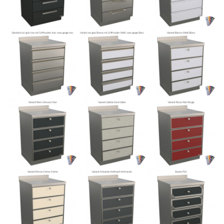
VYHRADENÁ OBLASŤ