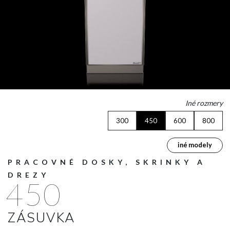
Iné rozmery
300
450
600
800
iné modely
PRACOVNÉ DOSKY, SKRINKY A
DREZY
450
ZÁSUVKA