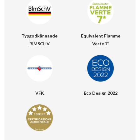
MEDIA
KONTAKTER
BEGRÄNSAD ACCESS
Équivalent Flamme
Typgodkännande
Verte 7*
BIMSCHV
VFK
Eco Design 2022