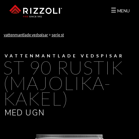
☰
MENU
vattenmantlade vedspisar
>
serie st
VATTENMANTLADE VEDSPISAR
ST 90 RUSTIK
(MAJOLIKA-
KAKEL)
MED UGN