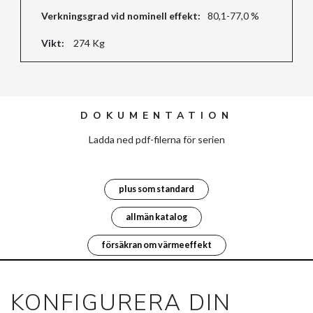
Verkningsgrad vid nominell effekt:
80,1-77,0 %
Vikt:
274 Kg
DOKUMENTATION
Ladda ned pdf-filerna för serien
plus som standard
allmän katalog
försäkran om värmeeffekt
KONFIGURERA DIN