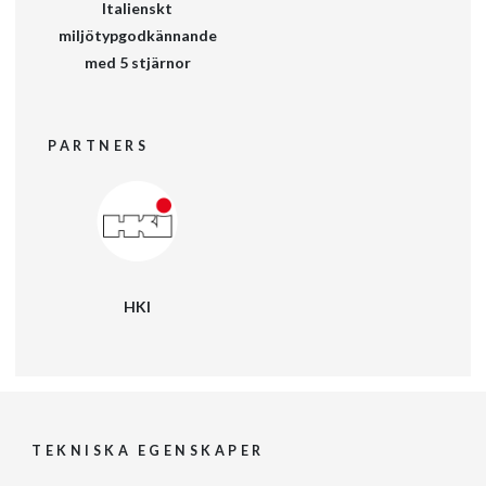
Italienskt
miljötypgodkännande
med 5 stjärnor
PARTNERS
HKI
TEKNISKA EGENSKAPER