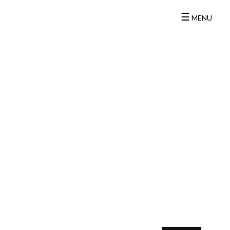
☰
MENU