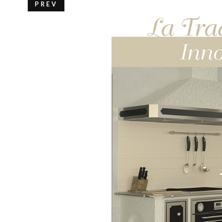
PREV
HOME
FÖRETAGET
PRODUKTER
KATALOGER