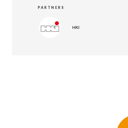
PARTNERS
HKI