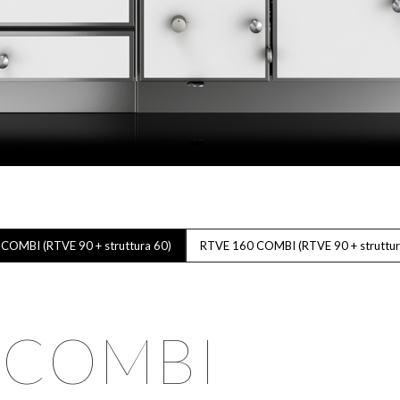
COMBI (RTVE 90 + struttura 60)
RTVE 160 COMBI (RTVE 90 + struttur
 COMBI