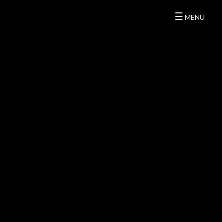
☰
MENU