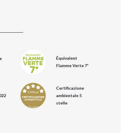
Équivalent
e
Flamme Verte 7*
Certificazione
022
ambientale 5
stelle