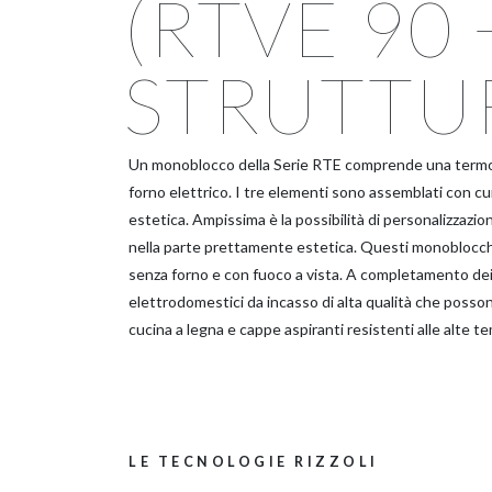
(RTVE 90 
STRUTTUR
Un monoblocco della Serie RTE comprende una termoc
forno elettrico. I tre elementi sono assemblati con cur
estetica. Ampissima è la possibilità di personalizzazi
nella parte prettamente estetica. Questi monoblocc
senza forno e con fuoco a vista. A completamento dei
elettrodomestici da incasso di alta qualità che possono
cucina a legna e cappe aspiranti resistenti alle alte t
LE TECNOLOGIE RIZZOLI