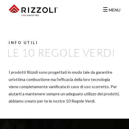
☰
MENU
INFO UTILI
LE 10 REGOLE VERDI
I prodotti Rizzoli sono progettati in modo tale da garantire
un’ottima combustione ma l’efficacia della loro tecnologia
viene completamente vanificata in caso di uso scorretto. Per
aiutarti a mantenere sempre un adeguato utilizzo dei prodotti,
abbiamo creato per te le nostre 10 Regole Verdi.