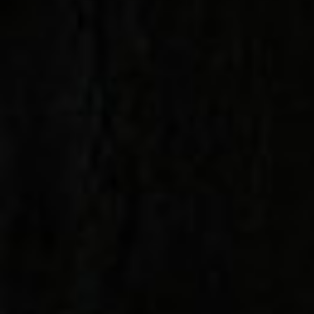
CATALOGHI
STRUMENTI
NEWS
MEDIA
CONTATTI
AREA RISERVATA