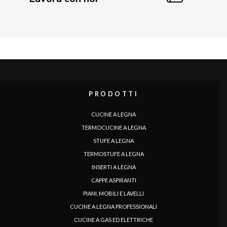
PRODOTTI
CUCINE A LEGNA
TERMOCUCINE A LEGNA
STUFE A LEGNA
TERMOSTUFE A LEGNA
INSERTI A LEGNA
CAPPE ASPIRANTI
PIANI, MOBILI E LAVELLI
CUCINE A LEGNA PROFESSIONALI
CUCINE A GAS ED ELETTRICHE