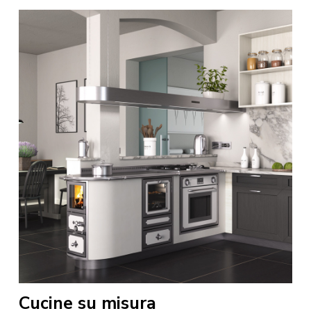
CONTATTI
AREA RISERVATA
Cucine su misura