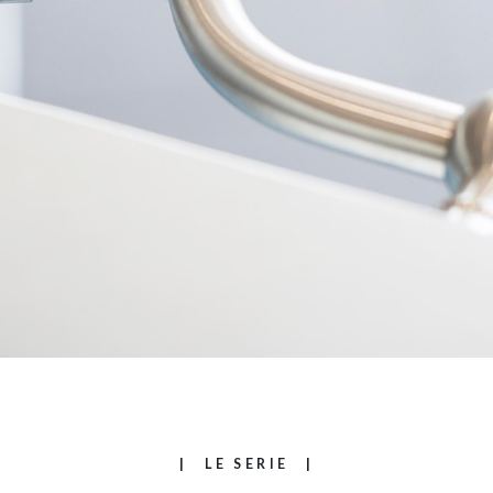
HOME
AZIENDA
PRODOTTI
AGEVOLAZIONI
CATALOGHI
STRUMENTI
NEWS
MEDIA
LE SERIE