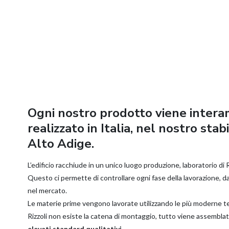
Ogni nostro prodotto viene inter
realizzato in Italia, nel nostro sta
Alto Adige.
L’edificio racchiude in un unico luogo produzione, laboratorio di
Questo ci permette di controllare ogni fase della lavorazione, da
nel mercato.
Le materie prime vengono lavorate utilizzando le più moderne t
Rizzoli non esiste la catena di montaggio, tutto viene assemblat
elevati standard qualitativi
.