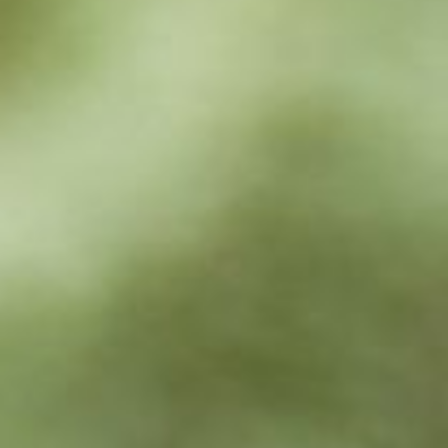
PRODOTTI
AGEVOLAZIONI
CATALOGHI
STRUMENTI
NEWS
MEDIA
CONTATTI
AREA RISERVATA