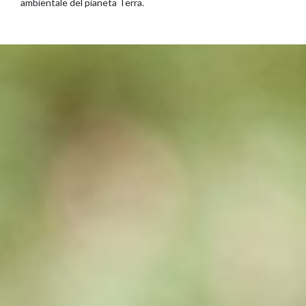
ambientale del pianeta Terra.