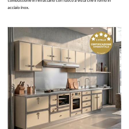
combustione in refrattario con fuoco a vista che il forno in
acciaio inox.