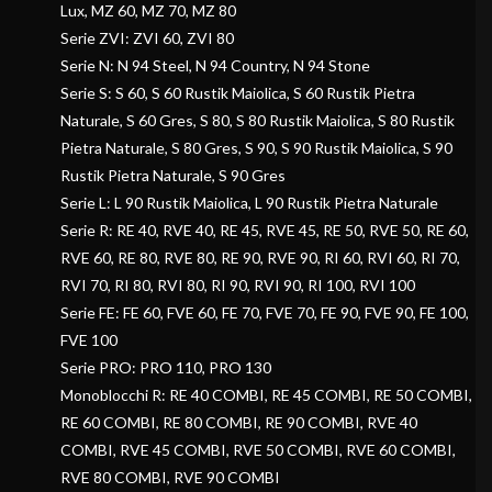
Lux, MZ 60, MZ 70, MZ 80
Serie ZVI: ZVI 60, ZVI 80
Serie N: N 94 Steel, N 94 Country, N 94 Stone
Serie S: S 60, S 60 Rustik Maiolica, S 60 Rustik Pietra
Naturale, S 60 Gres, S 80, S 80 Rustik Maiolica, S 80 Rustik
Pietra Naturale, S 80 Gres, S 90, S 90 Rustik Maiolica, S 90
Rustik Pietra Naturale, S 90 Gres
Serie L: L 90 Rustik Maiolica, L 90 Rustik Pietra Naturale
Serie R: RE 40, RVE 40, RE 45, RVE 45, RE 50, RVE 50, RE 60,
RVE 60, RE 80, RVE 80, RE 90, RVE 90, RI 60, RVI 60, RI 70,
RVI 70, RI 80, RVI 80, RI 90, RVI 90, RI 100, RVI 100
Serie FE: FE 60, FVE 60, FE 70, FVE 70, FE 90, FVE 90, FE 100,
FVE 100
Serie PRO: PRO 110, PRO 130
Monoblocchi R: RE 40 COMBI, RE 45 COMBI, RE 50 COMBI,
RE 60 COMBI, RE 80 COMBI, RE 90 COMBI, RVE 40
COMBI, RVE 45 COMBI, RVE 50 COMBI, RVE 60 COMBI,
RVE 80 COMBI, RVE 90 COMBI