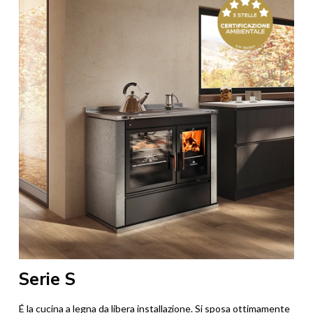
Serie S
É la cucina a legna da libera installazione. Si sposa ottimamente