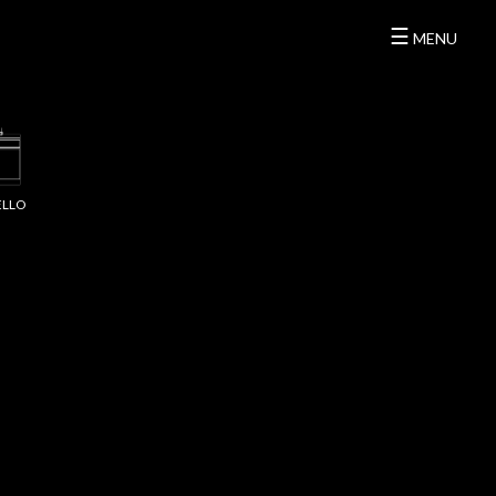
☰
MENU
ELLO