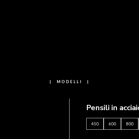
MODELLI
Pensili in accia
450
600
800