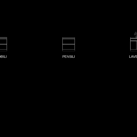
BILI
PENSILI
LAV