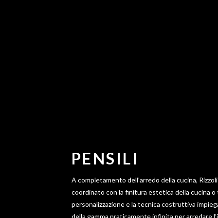
PENSILI
A completamento dell’arredo della cucina, Rizzoli 
coordinato con la finitura estetica della cucina o
RIZZOLI
personalizzazione e la tecnica costruttiva impieg
della gamma praticamente infinita per arredare l’