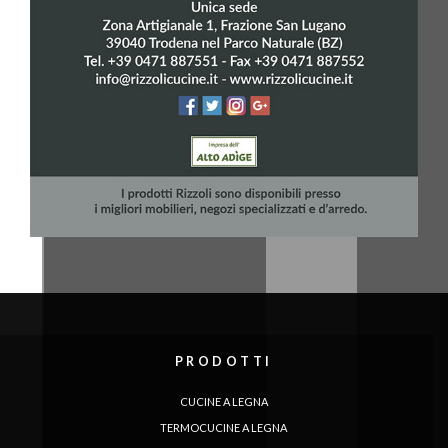
AREA RISERVATA
PRODOTTI
CUCINE A LEGNA
TERMOCUCINE A LEGNA