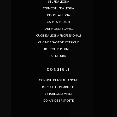
STUFE A LEGNA
TERMOSTUFE A LEGNA
INSERTI A LEGNA
CAPPE ASPIRANTI
PIANI, MOBILI E LAVELLI
CUCINE A LEGNA PROFESSIONALI
CUCINE A GAS ED ELETTRICHE
ARTICOLI PER FUMISTI
SU MISURA
CONSIGLI
CONSIGLI DI INSTALLAZIONE
RIZZOLI PER L'AMBIENTE
LE 10 REGOLE VERDI
DOMANDE E RISPOSTE