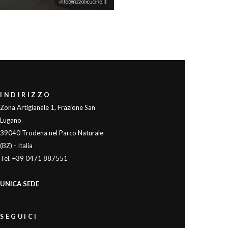
INDIRIZZO
Zona Artigianale 1, Frazione San
Lugano
39040 Trodena nel Parco Naturale
(BZ) - Italia
Tel. +39 0471 887551
UNICA SEDE
SEGUICI
SEGUICI
|
|
Facebook
Instagram
Youtube