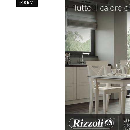
PREV
HOME
AZIENDA
PRODOTTI
AGEVOLAZIONI
CATALOGHI
STRUMENTI
NEWS
MEDIA
CONTATTI