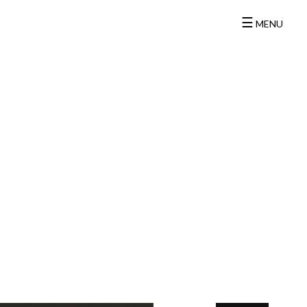
☰
MENU