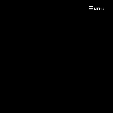
☰
MENU