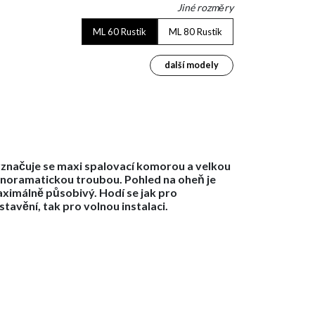
Jiné rozměry
ML 60 Rustik
ML 80 Rustik
další modely
značuje se maxi spalovací komorou a velkou
noramatickou troubou. Pohled na oheň je
ximálně působivý. Hodí se jak pro
stavění, tak pro volnou instalaci.