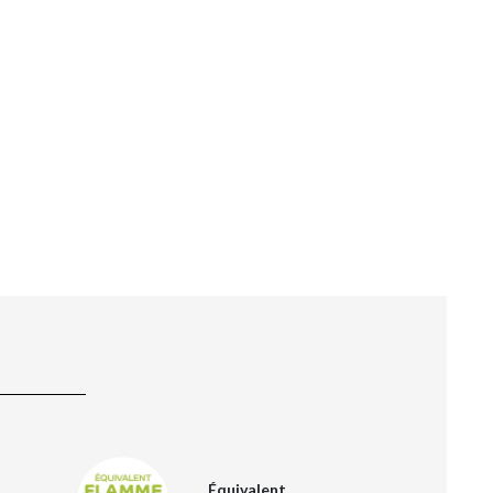
Équivalent