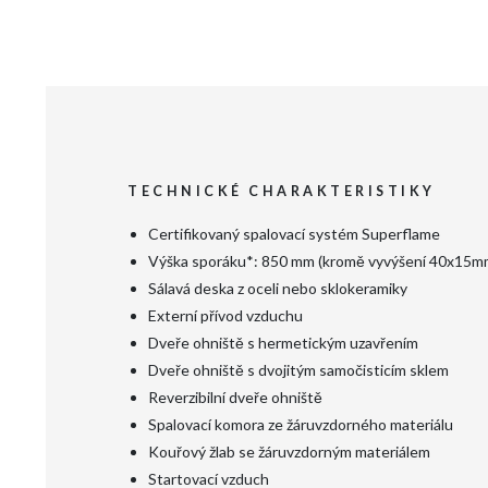
TECHNICKÉ CHARAKTERISTIKY
Certifikovaný spalovací systém Superflame
Výška sporáku*: 850 mm (kromě vyvýšení 40x15mm
Sálavá deska z oceli nebo sklokeramiky
Externí přívod vzduchu
Dveře ohniště s hermetickým uzavřením
Dveře ohniště s dvojitým samočisticím sklem
Reverzibilní dveře ohniště
Spalovací komora ze žáruvzdorného materiálu
Kouřový žlab se žáruvzdorným materiálem
Startovací vzduch