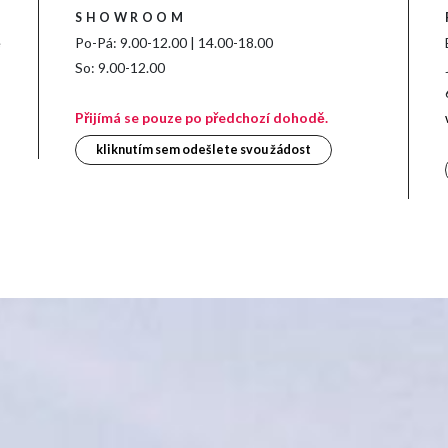
SHOWROOM
e
Po-Pá: 9.00-12.00 | 14.00-18.00
So: 9.00-12.00
Přijímá se pouze po předchozí dohodě.
kliknutím sem odešlete svou žádost