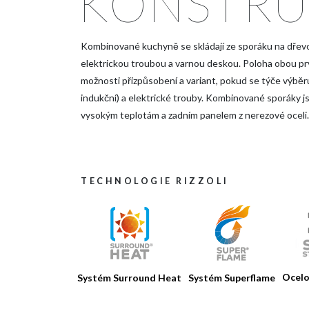
KONSTRU
Kombinované kuchyně se skládají ze sporáku na dřevo
elektrickou troubou a varnou deskou. Poloha obou prvk
možnosti přizpůsobení a variant, pokud se týče výběr
indukční) a elektrické trouby. Kombinované sporáky j
vysokým teplotám a zadním panelem z nerezové oceli.
TECHNOLOGIE RIZZOLI
Ocelo
Systém Surround Heat
Systém Superflame