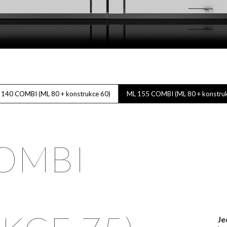
 140 COMBI (ML 80 + konstrukce 60)
ML 155 COMBI (ML 80 + konstruk
COMBI
Je