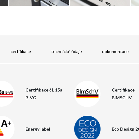
certifikace
technické údaje
dokumentace
Certifikace čl. 15a
Certifikace
B-VG
BIMSCHV
Energy label
Eco Design 2