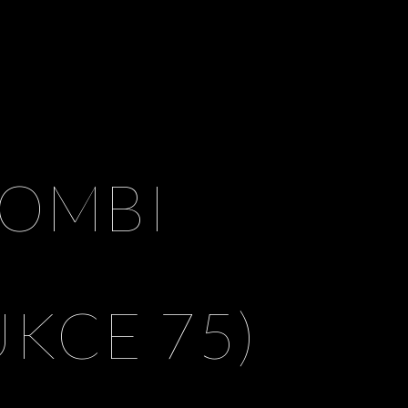
COMBI
KCE 75)