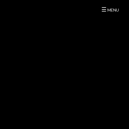
☰
MENU