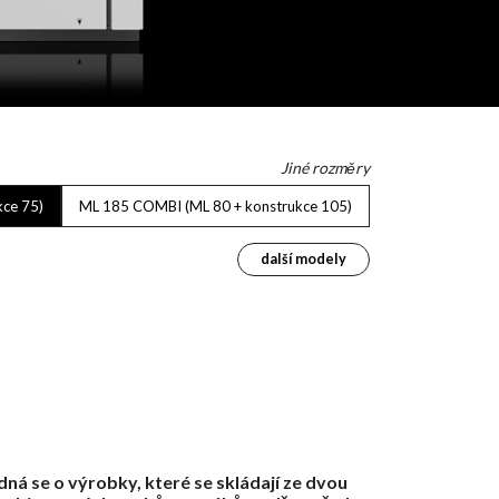
Jiné rozměry
ce 75)
ML 185 COMBI (ML 80 + konstrukce 105)
další modely
dná se o výrobky, které se skládají ze dvou