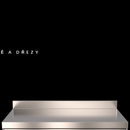
NĚ A DŘEZY