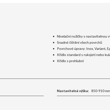
Nivelační nožičky s nastavitelnou 
Snadné čištění všech povrchů
Povrchové úpravy: Inox, Variant, 
Křídlo standard s rukojetí nebo kul
Křídlo s prohlubní
Nastavitelná výška:
850-910 m