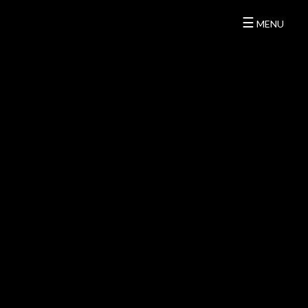
☰
MENU