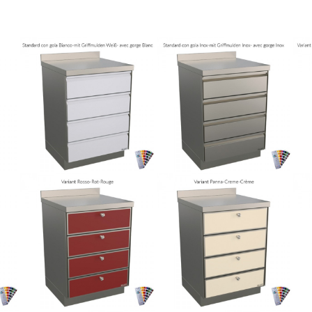
RIZZOLI
CUCINE