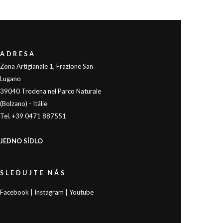
|
|
Facebook
Instagram
Youtube
ADRESA
Zona Artigianale 1, Frazione San
Lugano
39040 Trodena nel Parco Naturale
(Bolzano) - Itálie
Tel. +39 0471 887551
JEDNO SÍDLO
SLEDUJTE NÁS
Facebook
|
Instagram
|
Youtube