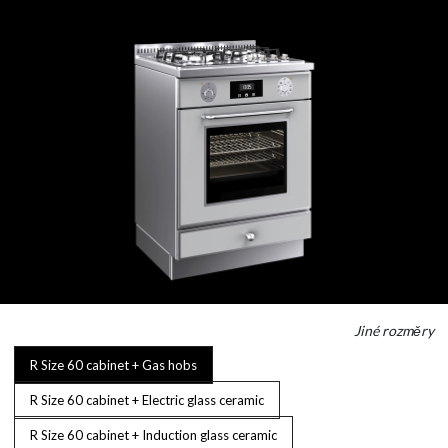
Jiné rozměry
R Size 60 cabinet + Gas hobs
R Size 60 cabinet + Electric glass ceramic
R Size 60 cabinet + Induction glass ceramic