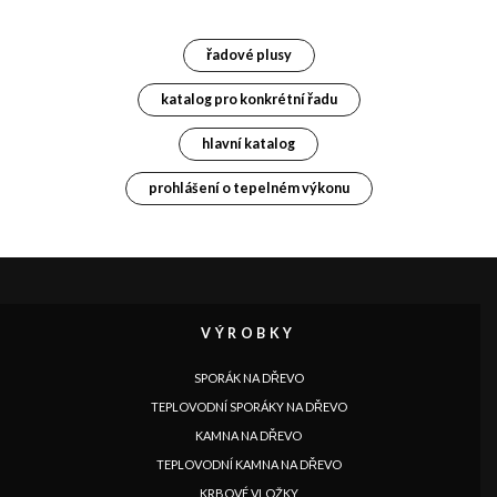
řadové plusy
katalog pro konkrétní řadu
hlavní katalog
prohlášení o tepelném výkonu
VÝROBKY
SPORÁK NA DŘEVO
TEPLOVODNÍ SPORÁKY NA DŘEVO
KAMNA NA DŘEVO
TEPLOVODNÍ KAMNA NA DŘEVO
KRBOVÉ VLOŽKY