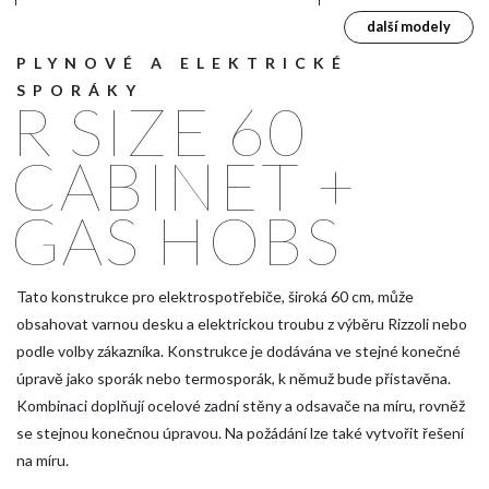
další modely
PLYNOVÉ A ELEKTRICKÉ
SPORÁKY
R SIZE 60
CABINET +
GAS HOBS
Tato konstrukce pro elektrospotřebiče, široká 60 cm, může
obsahovat varnou desku a elektrickou troubu z výběru Rizzoli nebo
podle volby zákazníka. Konstrukce je dodávána ve stejné konečné
úpravě jako sporák nebo termosporák, k němuž bude přistavěna.
Kombinaci doplňují ocelové zadní stěny a odsavače na míru, rovněž
se stejnou konečnou úpravou. Na požádání lze také vytvořit řešení
na míru.