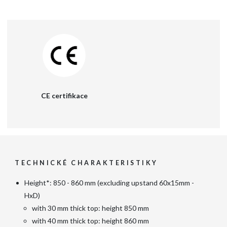
CE certifikace
TECHNICKÉ CHARAKTERISTIKY
Height*: 850 - 860 mm (excluding upstand 60x15mm -
HxD)
with 30 mm thick top: height 850 mm
with 40 mm thick top: height 860 mm