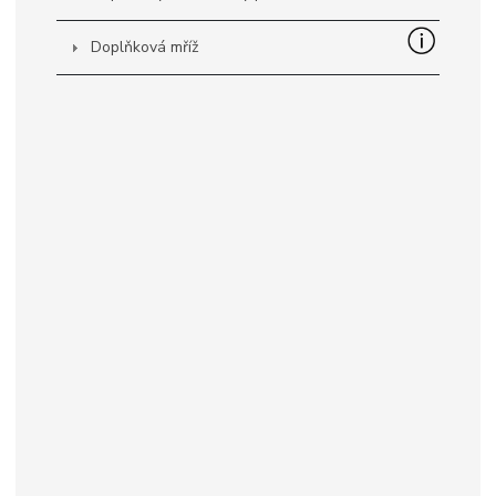
Doplňková mříž