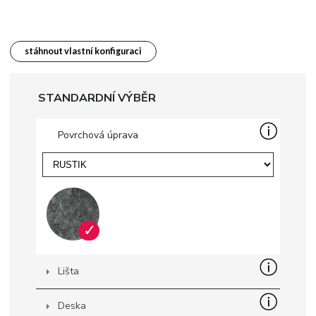
stáhnout vlastní konfiguraci
STANDARDNÍ VÝBĚR
Povrchová úprava
✓
Lišta
Deska