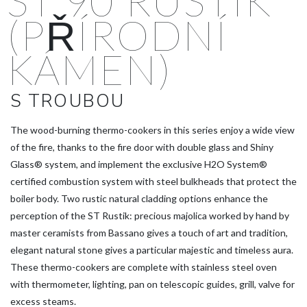
ST 90 RUSTIK
(PŘÍRODNÍ
KÁMEN)
S TROUBOU
The wood-burning thermo-cookers in this series enjoy a wide view
of the fire, thanks to the fire door with double glass and Shiny
Glass® system, and implement the exclusive H2O System®
certified combustion system with steel bulkheads that protect the
boiler body. Two rustic natural cladding options enhance the
perception of the ST Rustik: precious majolica worked by hand by
master ceramists from Bassano gives a touch of art and tradition,
elegant natural stone gives a particular majestic and timeless aura.
These thermo-cookers are complete with stainless steel oven
with thermometer, lighting, pan on telescopic guides, grill, valve for
excess steams.