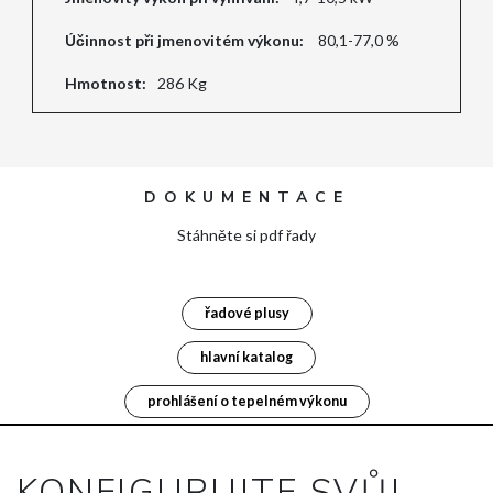
Účinnost při jmenovitém výkonu:
80,1-77,0 %
Hmotnost:
286 Kg
DOKUMENTACE
Stáhněte si pdf řady
řadové plusy
hlavní katalog
prohlášení o tepelném výkonu
KONFIGURUJTE SVŮJ