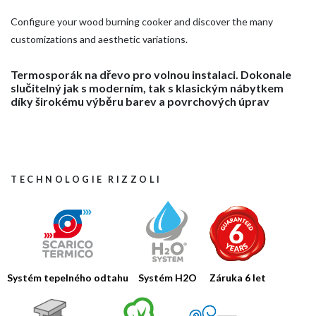
Configure your wood burning cooker and discover the many
customizations and aesthetic variations.
Termosporák na dřevo pro volnou instalaci. Dokonale
slučitelný jak s moderním, tak s klasickým nábytkem
díky širokému výběru barev a povrchových úprav
TECHNOLOGIE RIZZOLI
Systém tepelného odtahu
Systém H2O
Záruka 6 let