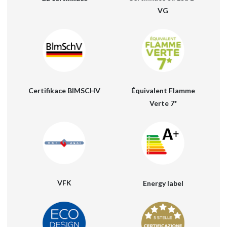
MEDIA
VG
KONTAKTY
KLIENTSKÁ SEKCE
Équivalent Flamme
Certifikace BIMSCHV
Verte 7*
VFK
Energy label