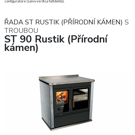
configuratore (salvo verifica fattibilità).
ŘADA ST RUSTIK (PŘÍRODNÍ KÁMEN)
S
TROUBOU
ST 90 Rustik (Přírodní
kámen)