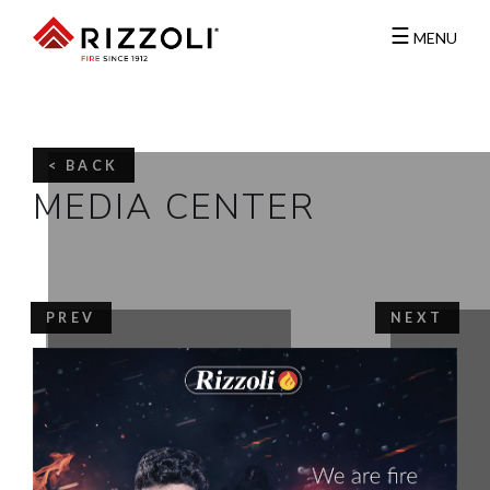
☰
MENU
< BACK
MEDIA CENTER
PREV
NEXT