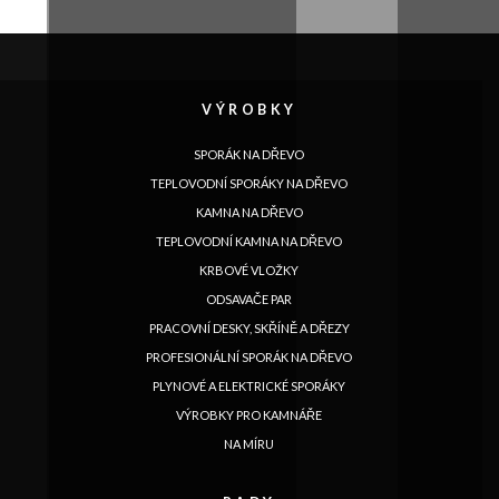
VÝROBKY
SPORÁK NA DŘEVO
TEPLOVODNÍ SPORÁKY NA DŘEVO
KAMNA NA DŘEVO
TEPLOVODNÍ KAMNA NA DŘEVO
KRBOVÉ VLOŽKY
ODSAVAČE PAR
PRACOVNÍ DESKY, SKŘÍNĚ A DŘEZY
PROFESIONÁLNÍ SPORÁK NA DŘEVO
PLYNOVÉ A ELEKTRICKÉ SPORÁKY
VÝROBKY PRO KAMNÁŘE
NA MÍRU