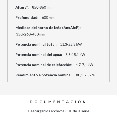
Altura*:
850-860 mm
Profundidad:
600 mm
Medidas del horno de leña (AnxAIxP):
350x260x430 mm
Potencia nominal total:
11,3-22,3 kW
Potencia nominal del agua:
5,8-15,1 kW
Potencia nominal de calefacción:
4,7-7,1 kW
Rendimiento a potencia nominal:
80,1-75,7 %
DOCUMENTACIÓN
Descargar los archivos PDF de la serie