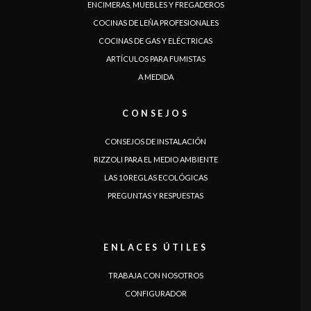
ENCIMERAS, MUEBLES Y FREGADEROS
COCINAS DE LEÑA PROFESIONALES
COCINAS DE GAS Y ELÉCTRICAS
ARTÍCULOS PARA FUMISTAS
A MEDIDA
CONSEJOS
CONSEJOS DE INSTALACIÓN
RIZZOLI PARA EL MEDIO AMBIENTE
LAS 10 REGLAS ECOLÓGICAS
PREGUNTAS Y RESPUESTAS
ENLACES ÚTILES
TRABAJA CON NOSOTROS
CONFIGURADOR