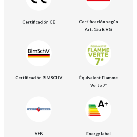
Certificación según
Certificación CE
Art. 15a B VG
Équivalent Flamme
Certificación BIMSCHV
Verte 7*
VFK
Energy label