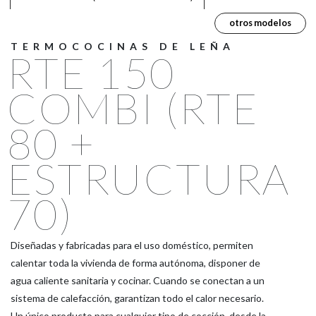
otros modelos
TERMOCOCINAS DE LEÑA
RTE 150
COMBI (RTE
80 +
ESTRUCTURA
70)
Diseñadas y fabricadas para el uso doméstico, permiten
calentar toda la vivienda de forma autónoma, disponer de
agua caliente sanitaria y cocinar. Cuando se conectan a un
sistema de calefacción, garantizan todo el calor necesario.
Un único producto para cualquier tipo de cocción, desde la