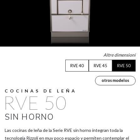
Altre dimensioni
RVE 40
RVE 45
RVE 50
otros modelos
COCINAS DE LEÑA
RVE 50
SIN HORNO
Las cocinas de leña de la Serie RVE sin horno integran toda la
tecnología Rizzoli en muy poco espacio y permiten contemplar el