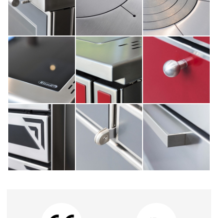
HOME
EMPRESA
PRODUCTOS
CATÁLOGOS
HERRAMIENTAS