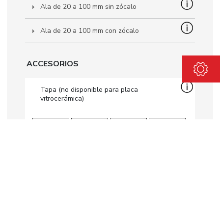
Ala de 20 a 100 mm sin zócalo
Ala de 20 a 100 mm con zócalo
ACCESORIOS
Tapa (no disponible para placa
vitrocerámica)
No visible en el configurador
Protección de la puerta del hogar