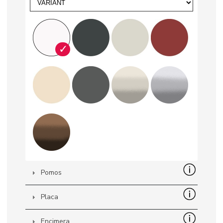
✓
Pomos
Placa
Encimera