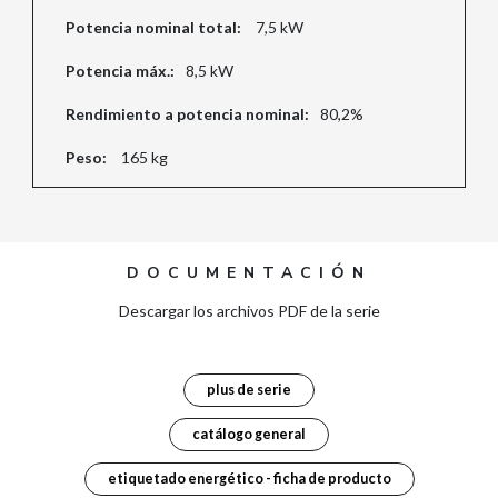
Potencia nominal total:
7,5 kW
Potencia máx.:
8,5 kW
Rendimiento a potencia nominal:
80,2%
Peso:
165 kg
DOCUMENTACIÓN
Descargar los archivos PDF de la serie
plus de serie
catálogo general
etiquetado energético - ficha de producto