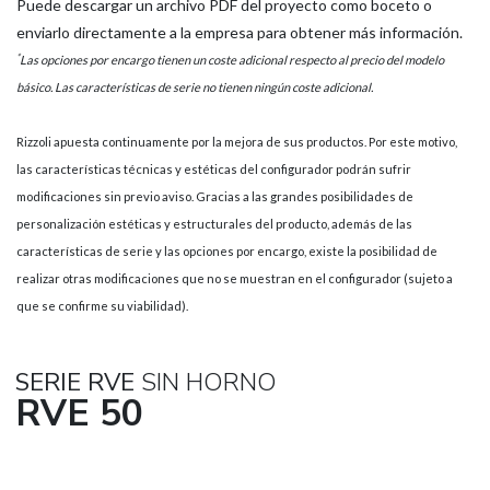
Puede descargar un archivo PDF del proyecto como boceto o
enviarlo directamente a la empresa para obtener más información.
*
Las opciones por encargo tienen un coste adicional respecto al precio del modelo
básico. Las características de serie no tienen ningún coste adicional.
Rizzoli apuesta continuamente por la mejora de sus productos. Por este motivo,
las características técnicas y estéticas del configurador podrán sufrir
modificaciones sin previo aviso. Gracias a las grandes posibilidades de
personalización estéticas y estructurales del producto, además de las
características de serie y las opciones por encargo, existe la posibilidad de
realizar otras modificaciones que no se muestran en el configurador (sujeto a
que se confirme su viabilidad).
SERIE RVE
SIN HORNO
RVE 50