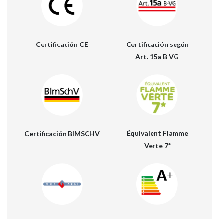
NOTICIAS
MEDIA
Certificación según
Certificación CE
CONTACTOS
Art. 15a B VG
ÁREA RESERVADA
Équivalent Flamme
Certificación BIMSCHV
Verte 7*