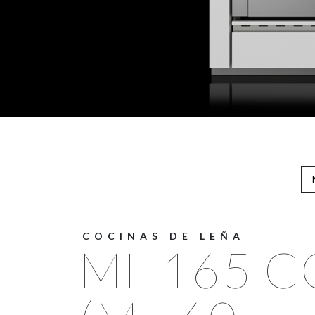
COCINAS DE LEÑA
ML 165 