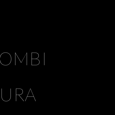
COMBI
TURA