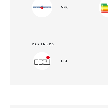
VFK
PARTNERS
HKI