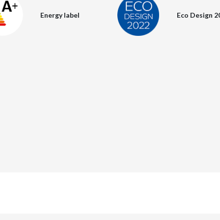
Energy label
Eco Design 2