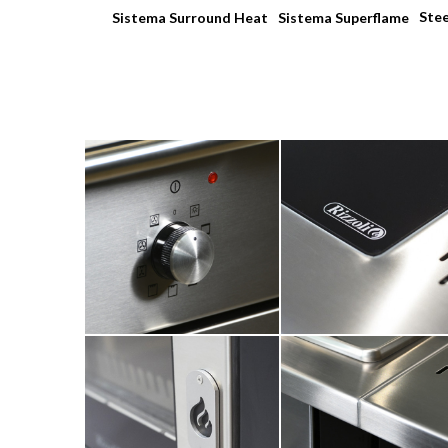
Stee
Sistema Surround Heat
Sistema Superflame
HOME
EMPRESA
PRODUCTOS
CATÁLOGOS
HERRAMIENTAS
NOTICIAS
MEDIA
CONTACTOS
área reservada