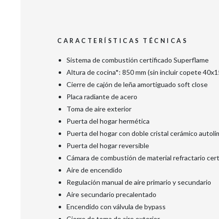
CARACTERÍSTICAS TÉCNICAS
Sistema de combustión certificado Superflame
Altura de cocina*: 850 mm (sin incluir copete 40x
Cierre de cajón de leña amortiguado soft close
Placa radiante de acero
Toma de aire exterior
Puerta del hogar hermética
Puerta del hogar con doble cristal cerámico autol
Puerta del hogar reversible
Cámara de combustión de material refractario cert
Aire de encendido
Regulación manual de aire primario y secundario
Aire secundario precalentado
Encendido con válvula de bypass
Cierre de toma de aire exterior