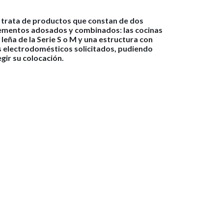
 trata de productos que constan de dos
ementos adosados y combinados: las cocinas
 leña de la Serie S o M y una estructura con
s electrodomésticos solicitados, pudiendo
egir su colocación.