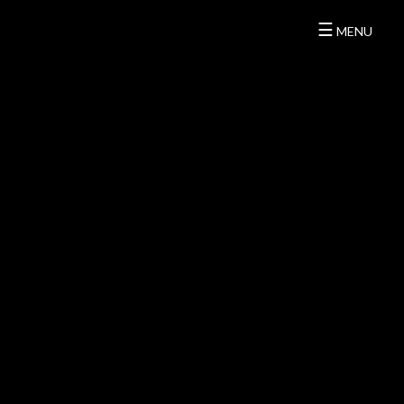
☰
MENU