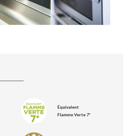
Équivalent
Flamme Verte 7*