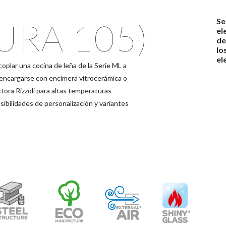
Se
URA 105)
el
de
lo
el
oplar una cocina de leña de la Serie ML a
 encargarse con encimera vitrocerámica o
ora Rizzoli para altas temperaturas
osibilidades de personalización y variantes