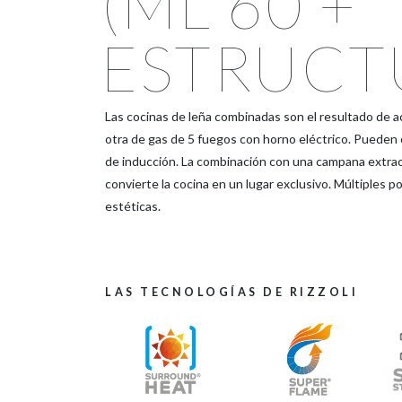
(ML 60 +
ESTRUCT
Las cocinas de leña combinadas son el resultado de ac
otra de gas de 5 fuegos con horno eléctrico. Pueden
de inducción. La combinación con una campana extract
convierte la cocina en un lugar exclusivo. Múltiples p
estéticas.
LAS TECNOLOGÍAS DE RIZZOLI