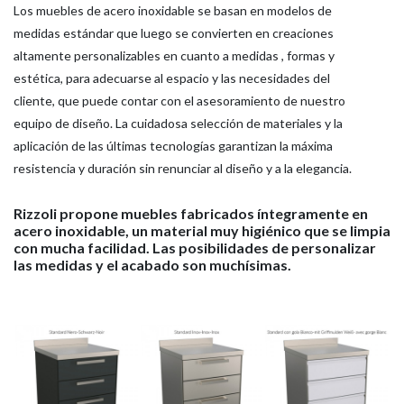
Los muebles de acero inoxidable se basan en modelos de
medidas estándar que luego se convierten en creaciones
altamente personalizables en cuanto a medidas , formas y
estética, para adecuarse al espacio y las necesidades del
cliente, que puede contar con el asesoramiento de nuestro
equipo de diseño. La cuidadosa selección de materiales y la
aplicación de las últimas tecnologías garantizan la máxima
resistencia y duración sin renunciar al diseño y a la elegancia.
HOME
Rizzoli propone muebles fabricados íntegramente en
EMPRESA
acero inoxidable, un material muy higiénico que se limpia
PRODUCTOS
con mucha facilidad. Las posibilidades de personalizar
las medidas y el acabado son muchísimas.
CATÁLOGOS
HERRAMIENTAS
NOTICIAS
MEDIA