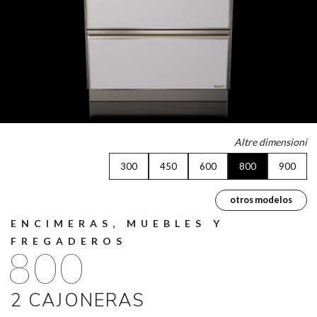
Altre dimensioni
300
450
600
800
900
otros modelos
ENCIMERAS, MUEBLES Y
FREGADEROS
800
2 CAJONERAS