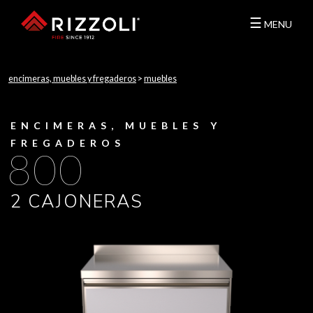
☰
MENU
encimeras, muebles y fregaderos
>
muebles
ENCIMERAS, MUEBLES Y
FREGADEROS
800
2 CAJONERAS