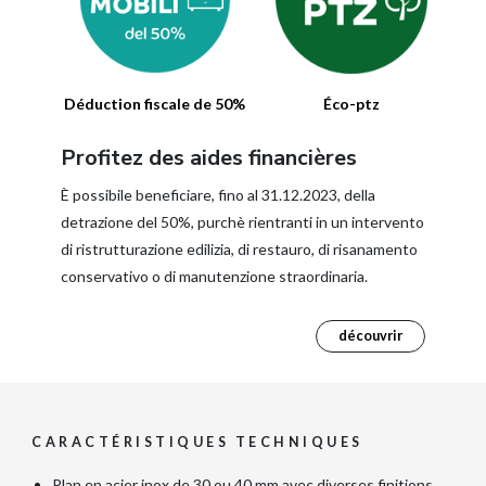
Déduction fiscale de 50%
Éco-ptz
Profitez des aides financières
È possibile beneficiare, fino al 31.12.2023, della
detrazione del 50%, purchè rientranti in un intervento
di ristrutturazione edilizia, di restauro, di risanamento
conservativo o di manutenzione straordinaria.
découvrir
CARACTÉRISTIQUES TECHNIQUES
Plan en acier inox de 30 ou 40 mm avec diverses finitions