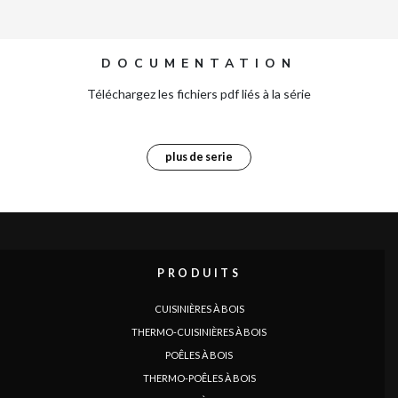
DOCUMENTATION
Téléchargez les fichiers pdf liés à la série
plus de serie
PRODUITS
CUISINIÈRES À BOIS
THERMO-CUISINIÈRES À BOIS
POÊLES À BOIS
THERMO-POÊLES À BOIS