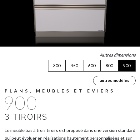
Autres dimensions
300
450
600
800
900
autres modèles
PLANS, MEUBLES ET ÉVIERS
900
3 TIROIRS
Le meuble bas à trois tiroirs est proposé dans une version standard
qui peut évoluer en réalisations hautement personnalisées et sur