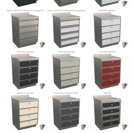
CATALOGUES
CONSEILS
ACTUALITÉS
MEDIA
CONTACTS
ZONE RÉSERVÉE