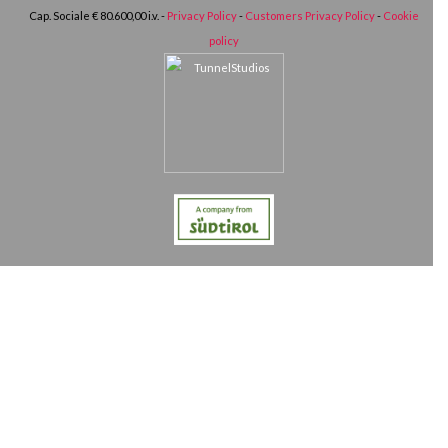
Cap. Sociale € 80.600,00 i.v. -
Privacy Policy
-
Customers Privacy Policy
-
Cookie
policy