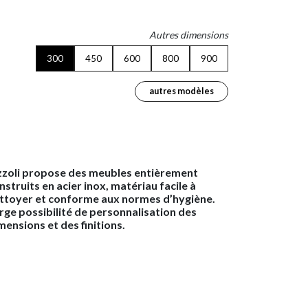
Autres dimensions
300
450
600
800
900
autres modèles
zzoli propose des meubles entièrement
nstruits en acier inox, matériau facile à
ttoyer et conforme aux normes d’hygiène.
rge possibilité de personnalisation des
mensions et des finitions.