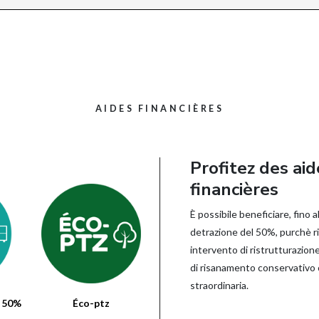
AIDES FINANCIÈRES
Profitez des aid
financières
È possibile beneficiare, fino a
detrazione del 50%, purchè ri
intervento di ristrutturazione 
di risanamento conservativo
straordinaria.
e 50%
Éco-ptz