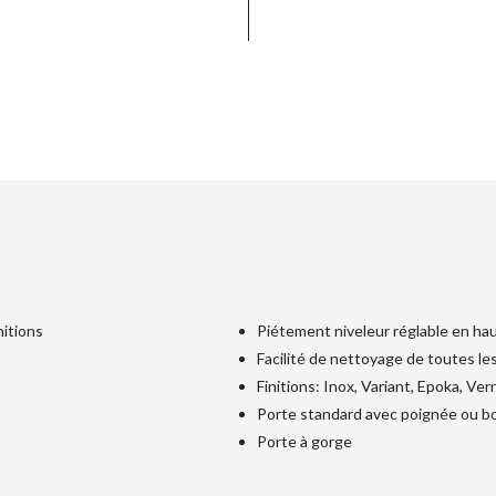
nitions
Piétement niveleur réglable en ha
Facilité de nettoyage de toutes le
Finitions: Inox, Variant, Epoka, Ver
Porte standard avec poignée ou b
Porte à gorge