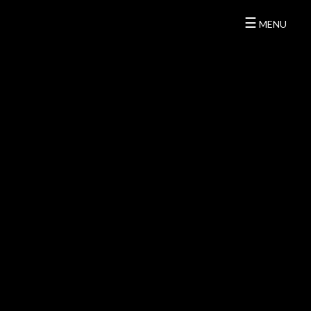
☰
MENU