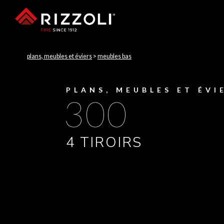
plans, meubles et éviers
>
meubles bas
PLANS, MEUBLES ET ÉVI
300
4 TIROIRS