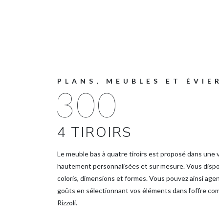
PLANS, MEUBLES ET ÉVIE
300
4 TIROIRS
Le meuble bas à quatre tiroirs est proposé dans une v
hautement personnalisées et sur mesure. Vous dispos
coloris, dimensions et formes. Vous pouvez ainsi age
goûts en sélectionnant vos éléments dans l'offre c
Rizzoli.