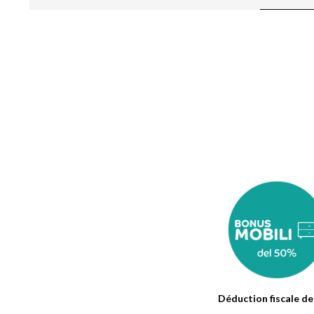
Déduction fiscale d