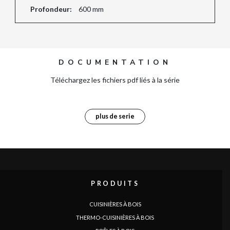
Profondeur:
600 mm
DOCUMENTATION
Téléchargez les fichiers pdf liés à la série
plus de serie
PRODUITS
CUISINIÈRES À BOIS
THERMO-CUISINIÈRES À BOIS