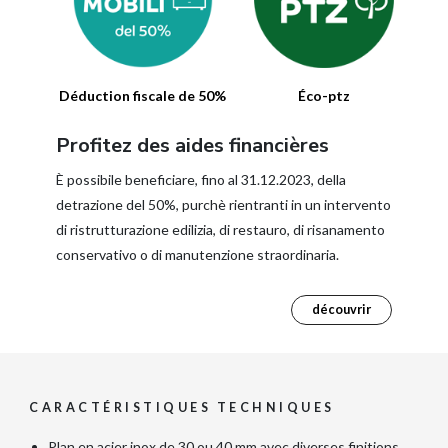
Déduction fiscale de 50%
Éco-ptz
Profitez des aides financières
È possibile beneficiare, fino al 31.12.2023, della
detrazione del 50%, purchè rientranti in un intervento
di ristrutturazione edilizia, di restauro, di risanamento
conservativo o di manutenzione straordinaria.
découvrir
CARACTÉRISTIQUES TECHNIQUES
Plan en acier inox de 30 ou 40 mm avec diverses finitions