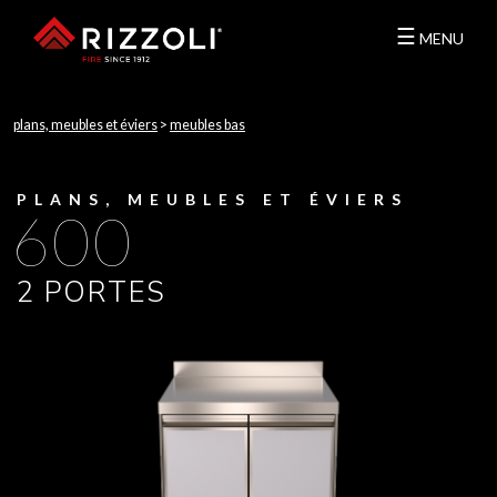
☰
MENU
plans, meubles et éviers
>
meubles bas
PLANS, MEUBLES ET ÉVIERS
600
2 PORTES