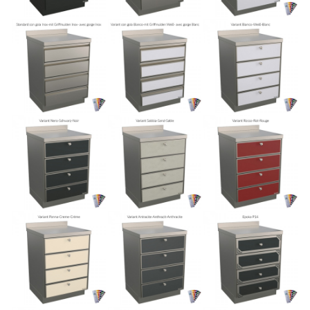
AIDES
CATALOGUES
CONSEILS
ACTUALITÉS
MEDIA
CONTACTS
ZONE RÉSERVÉE