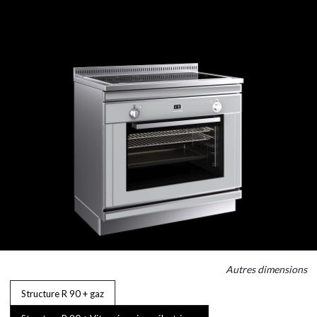
Autres dimensions
Structure R 90 + gaz