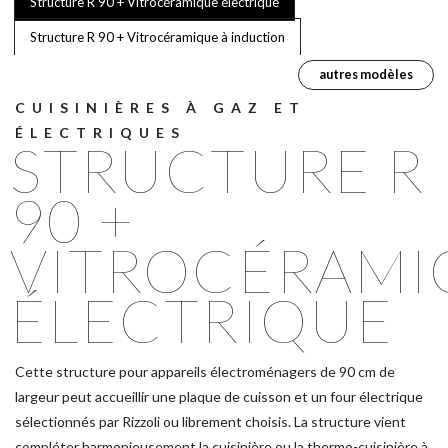
Structure R 90 + Vitrocéramique électrique
Structure R 90 + Vitrocéramique à induction
autres modèles
CUISINIÈRES À GAZ ET
ÉLECTRIQUES
STRUCTURE R
90 +
VITROCÉRAMI
ÉLECTRIQUE
Cette structure pour appareils électroménagers de 90 cm de
largeur peut accueillir une plaque de cuisson et un four électrique
sélectionnés par Rizzoli ou librement choisis. La structure vient
compléter harmonieusement la cuisinière ou la thermo-cuisinière à