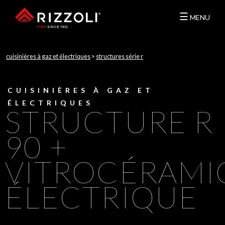
☰
MENU
cuisinières à gaz et électriques
>
structures série r
CUISINIÈRES À GAZ ET
ÉLECTRIQUES
STRUCTURE R
90 +
VITROCÉRAMI
ÉLECTRIQUE