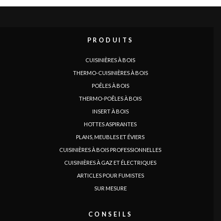
PRODUITS
CUISINIÈRES À BOIS
THERMO-CUISINIÈRES À BOIS
POÊLES À BOIS
THERMO-POÊLES À BOIS
INSERT À BOIS
HOTTES ASPIRANTES
PLANS, MEUBLES ET ÉVIERS
LANGUE
CUISINIÈRES À BOIS PROFESSIONNELLES
|
|
|
|
|
|
|
|
IT
DE
FR
EN
ES
SE
SK
CZ
CUISINIÈRES À GAZ ET ÉLECTRIQUES
ARTICLES POUR FUMISTES
SUR MESURE
CONSEILS