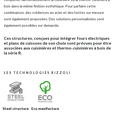
bois dans la même finition esthétique. Pour parfaire cette
combinaison, des crédences en acier et des hottes sur mesure
HOME
sont également proposées. Des solutions personnalisées sont
ENTREPRISE
également possibles sur demande.
PRODUITS
Ces structures, conçues pour intégrer fours électriques
AIDES
et plans de cuissons de son choix sont prévues pour être
associées aux cuisinières et thermo-cuisinières à bois de
CATALOGUES
la série R.
CONSEILS
ACTUALITÉS
LES TECHNOLOGIES RIZZOLI
MEDIA
CONTACTS
ZONE RÉSERVÉE
Steel structure
Eco manifacture