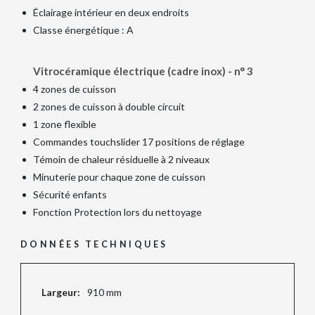
Éclairage intérieur en deux endroits
Classe énergétique : A
Vitrocéramique électrique (cadre inox) - n° 3
4 zones de cuisson
2 zones de cuisson à double circuit
1 zone flexible
Commandes touchslider 17 positions de réglage
Témoin de chaleur résiduelle à 2 niveaux
Minuterie pour chaque zone de cuisson
Sécurité enfants
Fonction Protection lors du nettoyage
DONNÉES TECHNIQUES
Largeur:
910 mm