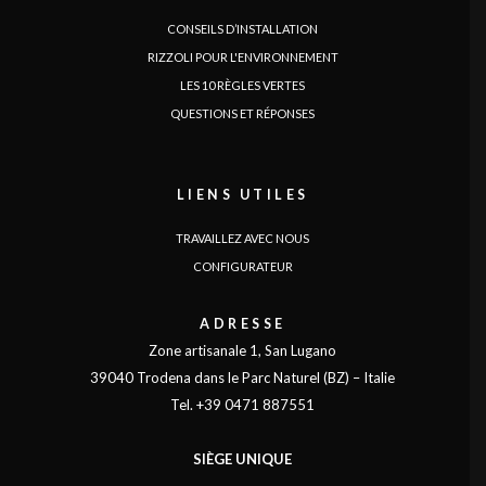
CONSEILS D’INSTALLATION
RIZZOLI POUR L'ENVIRONNEMENT
LES 10 RÈGLES VERTES
QUESTIONS ET RÉPONSES
LIENS UTILES
TRAVAILLEZ AVEC NOUS
CONFIGURATEUR
ADRESSE
Zone artisanale 1, San Lugano
39040 Trodena dans le Parc Naturel (BZ) – Italie
Tel. +39 0471 887551
SIÈGE UNIQUE