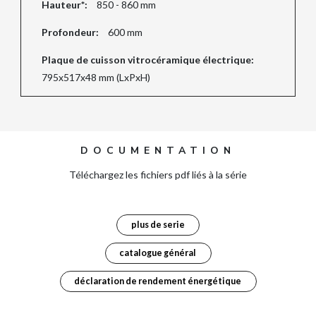
Hauteur*:
850 - 860 mm
Profondeur:
600 mm
Plaque de cuisson vitrocéramique électrique:
795x517x48 mm (LxPxH)
DOCUMENTATION
Téléchargez les fichiers pdf liés à la série
plus de serie
catalogue général
déclaration de rendement énergétique