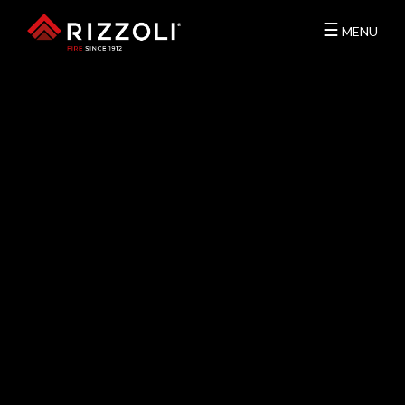
☰
MENU