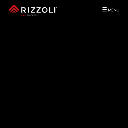
☰
MENU